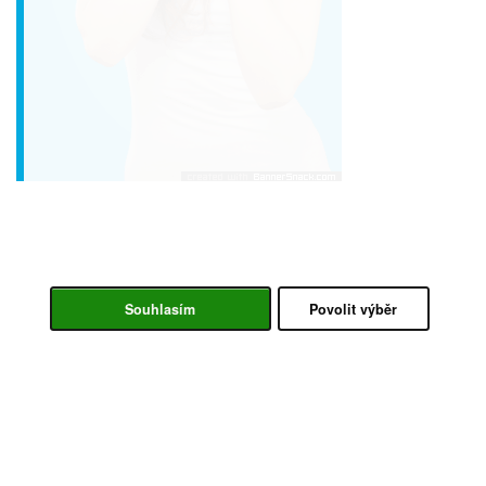
Souhlasím
Povolit výběr