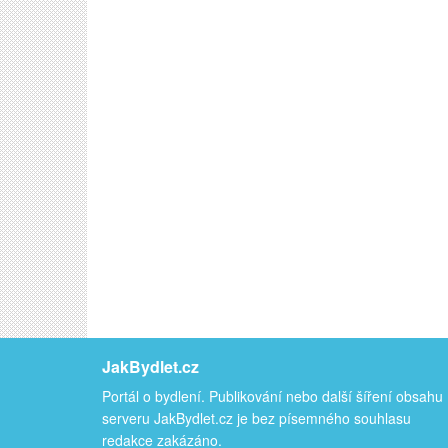
JakBydlet.cz
Portál o bydlení. Publikování nebo další šíření obsahu
serveru JakBydlet.cz je bez písemného souhlasu
redakce zakázáno.