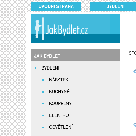
ÚVODNÍ STRANA
BYDLENÍ
SP
JAK BYDLET
BYDLENÍ
NÁBYTEK
KUCHYNĚ
KOUPELNY
ELEKTRO
OSVĚTLENÍ