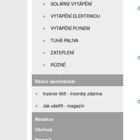
SOLÁRNÍ VYTÁPĚNÍ
VYTÁPĚNÍ ELEKTRIKOU
VYTÁPĚNÍ PLYNEM
TUHÁ PALIVA
ZATEPLENÍ
RŮZNÉ
Rádce spotřebitele
Inzerce 365 - inzeráty zdarma
Jak ušetřit - magazín
Redakce
Obchod
Partneři