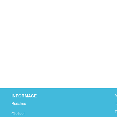
M
INFORMACE
Redakce
J
T
Obchod