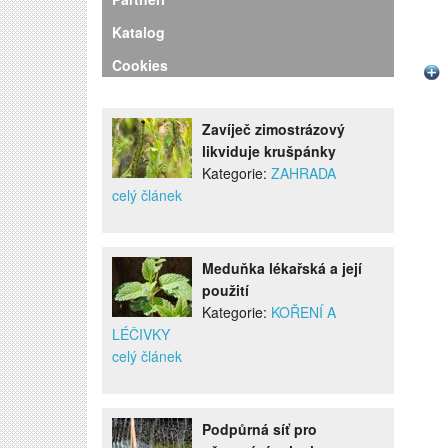
Katalog
Cookies
Zavíječ zimostrázový
likviduje krušpánky
Kategorie:
ZAHRADA
celý článek
Meduňka lékařská a její
použití
Kategorie:
KOŘENÍ A
LÉČIVKY
celý článek
Podpůrná síť pro