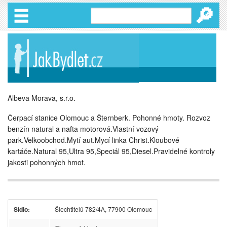
🔎
Albeva Morava, s.r.o.
Čerpací stanice Olomouc a Šternberk. Pohonné hmoty. Rozvoz
benzín natural a nafta motorová.Vlastní vozový
park.Velkoobchod.Mytí aut.Mycí linka Christ.Kloubové
kartáče.Natural 95,Ultra 95,Speciál 95,Diesel.Pravidelné kontroly
jakosti pohonných hmot.
Sídlo:
Šlechtitelů 782/4A, 77900 Olomouc