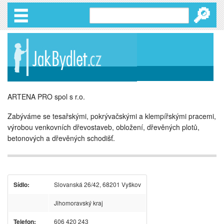
🔎
ARTENA PRO spol s r.o.
Zabýváme se tesařskými, pokrývačskými a klempířskými pracemi,
výrobou venkovních dřevostaveb, obložení, dřevěných plotů,
betonových a dřevěných schodišť.
Sídlo:
Slovanská 26/42, 68201 Vyškov
Jihomoravský kraj
Telefon:
606 420 243