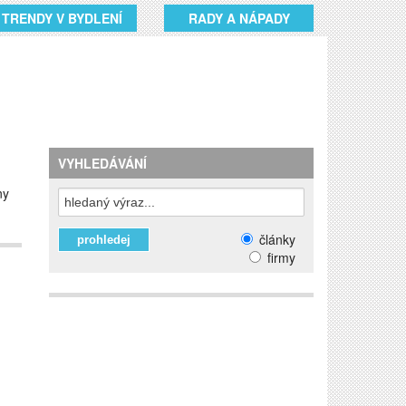
TRENDY V BYDLENÍ
RADY A NÁPADY
VYHLEDÁVÁNÍ
ny
články
firmy