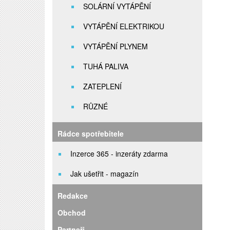
SOLÁRNÍ VYTÁPĚNÍ
VYTÁPĚNÍ ELEKTRIKOU
VYTÁPĚNÍ PLYNEM
TUHÁ PALIVA
ZATEPLENÍ
RŮZNÉ
Rádce spotřebitele
Inzerce 365 - inzeráty zdarma
Jak ušetřit - magazín
Redakce
Obchod
Partneři