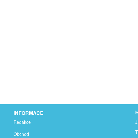
M
INFORMACE
Redakce
J
T
Obchod