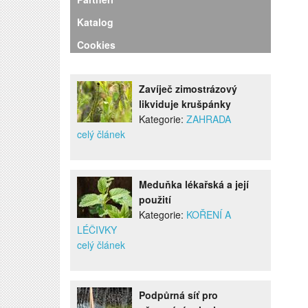
Katalog
Cookies
Zavíječ zimostrázový
likviduje krušpánky
Kategorie:
ZAHRADA
celý článek
Meduňka lékařská a její
použití
Kategorie:
KOŘENÍ A
LÉČIVKY
celý článek
Podpůrná síť pro