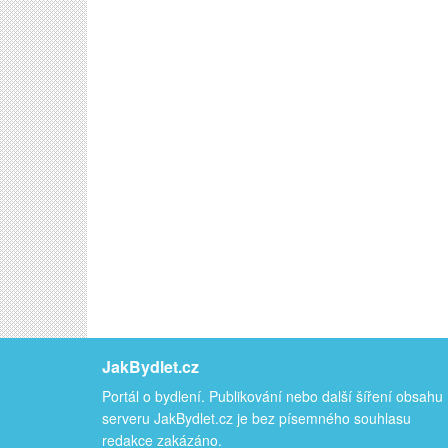
JakBydlet.cz
Portál o bydlení. Publikování nebo další šíření obsahu
serveru JakBydlet.cz je bez písemného souhlasu
redakce zakázáno.