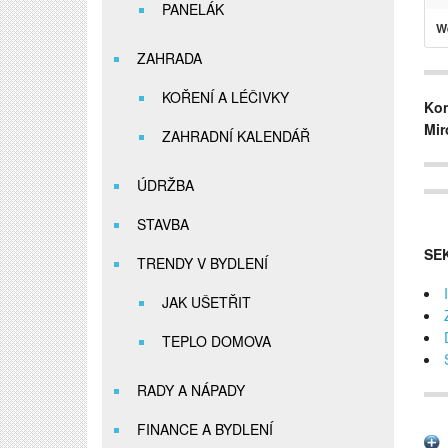
PANELÁK
W
ZAHRADA
KOŘENÍ A LÉČIVKY
Kon
Mir
ZAHRADNÍ KALENDÁŘ
ÚDRŽBA
STAVBA
SE
TRENDY V BYDLENÍ
JAK UŠETŘIT
TEPLO DOMOVA
RADY A NÁPADY
FINANCE A BYDLENÍ