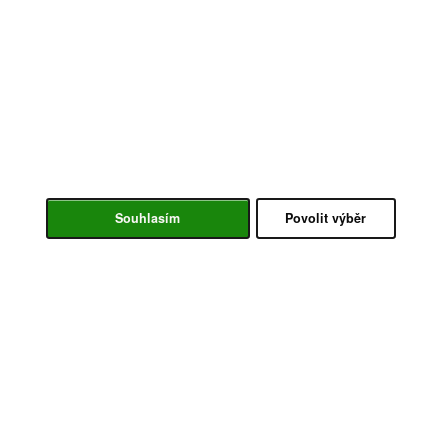
Souhlasím
Povolit výběr