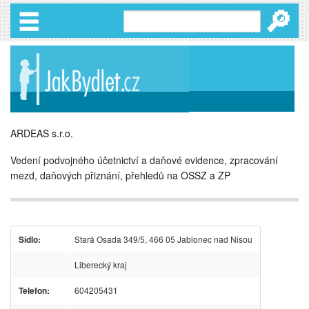
🔎
ARDEAS s.r.o.
Vedení podvojného účetnictví a daňové evidence, zpracování
mezd, daňových přiznání, přehledů na OSSZ a ZP
Sídlo:
Stará Osada 349/5, 466 05 Jablonec nad Nisou
Liberecký kraj
Telefon:
604205431