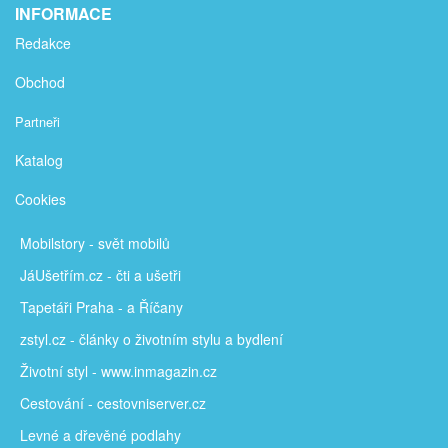
INFORMACE
Redakce
Obchod
Partneři
Katalog
Cookies
Mobilstory
- svět mobilů
JáUšetřím
.cz - čti a ušetři
Tapetáři Praha - a Říčany
zstyl.cz - články
o životním stylu a bydlení
Životní styl - www.inmagazin.cz
Cestování - cestovniserver.cz
Levné a
dřevěné podlahy