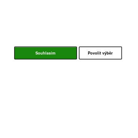
Souhlasím
Povolit výběr