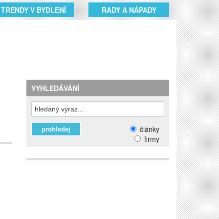
TRENDY V BYDLENÍ
RADY A NÁPADY
VYHLEDÁVÁNÍ
články
firmy