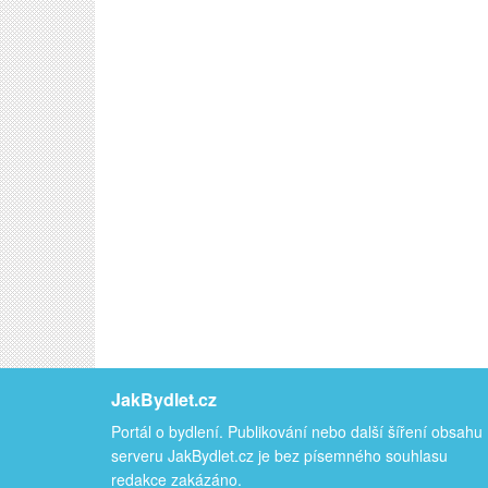
JakBydlet.cz
Portál o bydlení. Publikování nebo další šíření obsahu
serveru JakBydlet.cz je bez písemného souhlasu
redakce zakázáno.