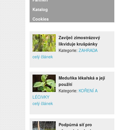
Katalog
Cookies
Zavíječ zimostrázový
likviduje krušpánky
Kategorie:
ZAHRADA
celý článek
Meduňka lékařská a její
použití
Kategorie:
KOŘENÍ A
LÉČIVKY
celý článek
Podpůrná síť pro