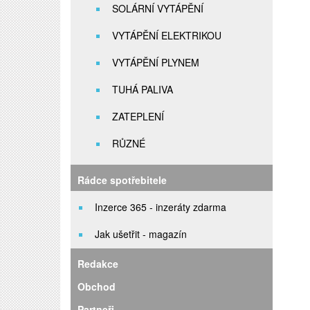
SOLÁRNÍ VYTÁPĚNÍ
VYTÁPĚNÍ ELEKTRIKOU
VYTÁPĚNÍ PLYNEM
TUHÁ PALIVA
ZATEPLENÍ
RŮZNÉ
Rádce spotřebitele
Inzerce 365 - inzeráty zdarma
Jak ušetřit - magazín
Redakce
Obchod
Partneři