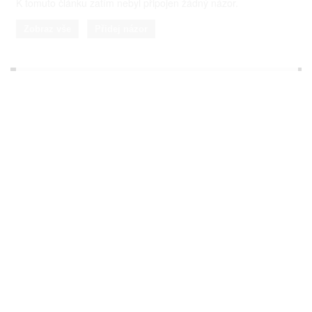
K tomuto článku zatím nebyl připojen žádný názor.