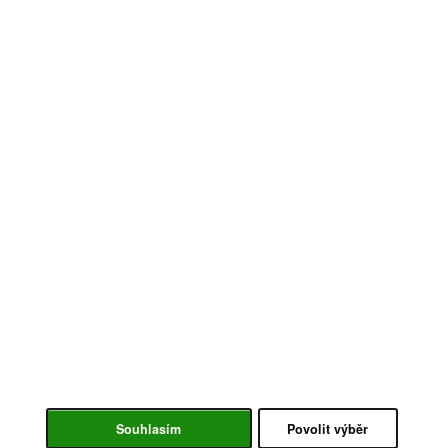
Souhlasím
Povolit výběr