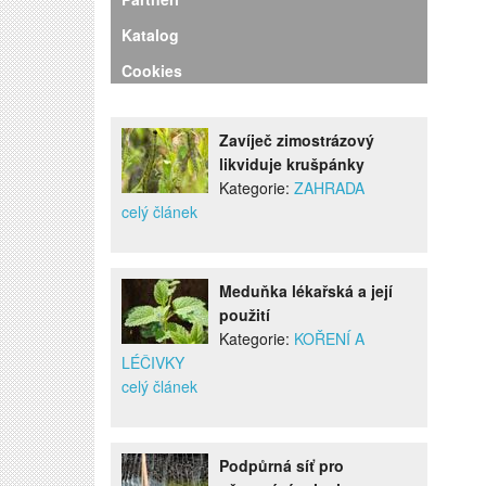
Katalog
Cookies
Zavíječ zimostrázový
likviduje krušpánky
Kategorie:
ZAHRADA
celý článek
Meduňka lékařská a její
použití
Kategorie:
KOŘENÍ A
LÉČIVKY
celý článek
Podpůrná síť pro