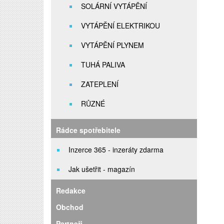
SOLÁRNÍ VYTÁPĚNÍ
VYTÁPĚNÍ ELEKTRIKOU
VYTÁPĚNÍ PLYNEM
TUHÁ PALIVA
ZATEPLENÍ
RŮZNÉ
Rádce spotřebitele
Inzerce 365 - inzeráty zdarma
Jak ušetřit - magazín
Redakce
Obchod
Partneři