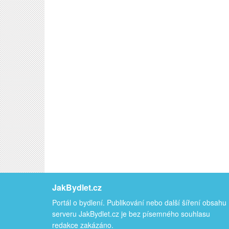
JakBydlet.cz
Portál o bydlení. Publikování nebo další šíření obsahu
serveru JakBydlet.cz je bez písemného souhlasu
redakce zakázáno.