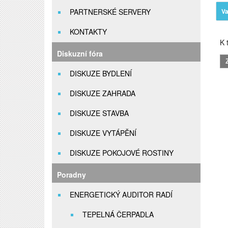
PARTNERSKÉ SERVERY
Va
KONTAKTY
K t
Diskuzní fóra
DISKUZE BYDLENÍ
DISKUZE ZAHRADA
DISKUZE STAVBA
DISKUZE VYTÁPĚNÍ
DISKUZE POKOJOVÉ ROSTINY
Poradny
ENERGETICKÝ AUDITOR RADÍ
TEPELNÁ ČERPADLA