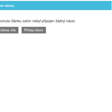
še názory
omuto článku zatím nebyl připojen žádný názor.