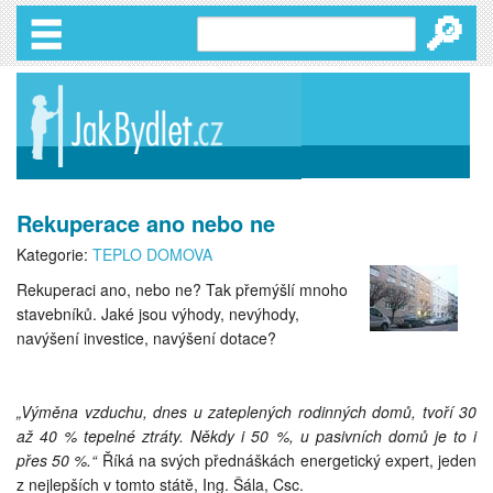
🔎
Rekuperace ano nebo ne
Kategorie:
TEPLO DOMOVA
Rekuperaci ano, nebo ne? Tak přemýšlí mnoho
stavebníků. Jaké jsou výhody, nevýhody,
navýšení investice, navýšení dotace?
„Výměna vzduchu, dnes u zateplených rodinných domů, tvoří 30
až 40 % tepelné ztráty. Někdy i 50 %, u pasivních domů je to i
přes 50 %.“
Říká na svých přednáškách energetický expert, jeden
z nejlepších v tomto státě, Ing. Šála, Csc.