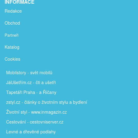
INFORMACE
Redakce
Obchod
Partneři
Katalog
Cookies
Mobilstory
- svět mobilů
JáUšetřím
.cz - čti a ušetři
Tapetáři Praha - a Říčany
zstyl.cz - články
o životním stylu a bydlení
Životní styl - www.inmagazin.cz
Cestování - cestovniserver.cz
Levné a
dřevěné podlahy