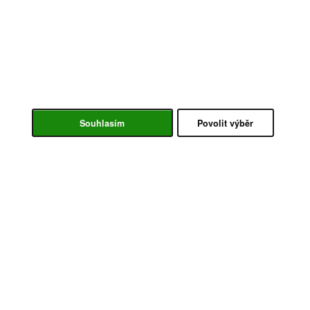
Souhlasím
Povolit výběr