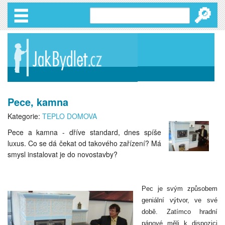
🔎
Pece, kamna
Kategorie:
TEPLO DOMOVA
Pece a kamna - dříve standard, dnes spíše
luxus. Co se dá čekat od takového zařízení? Má
smysl instalovat je do novostavby?
Pec je svým způsobem
geniální výtvor, ve své
době. Zatímco hradní
pánové měli k dispozici