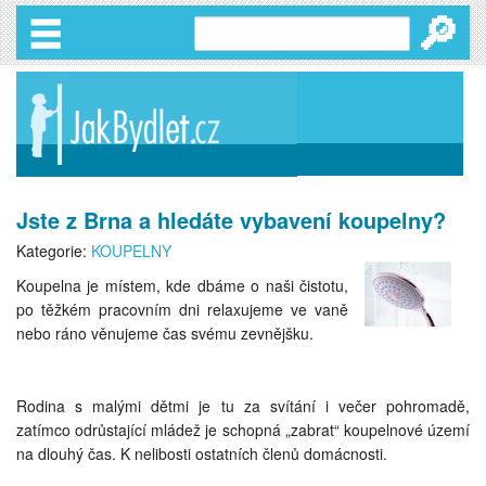
🔎
Jste z Brna a hledáte vybavení koupelny?
Kategorie:
KOUPELNY
Koupelna je místem, kde dbáme o naši čistotu,
po těžkém pracovním dni relaxujeme ve vaně
nebo ráno věnujeme čas svému zevnějšku.
Rodina s malými dětmi je tu za svítání i večer pohromadě,
zatímco odrůstající mládež je schopná „zabrat“ koupelnové území
na dlouhý čas. K nelibosti ostatních členů domácnosti.