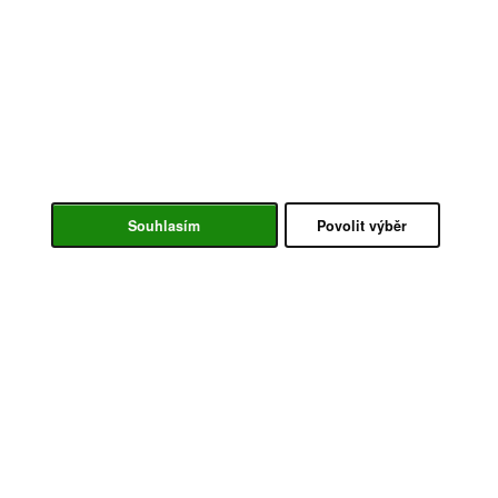
Souhlasím
Povolit výběr