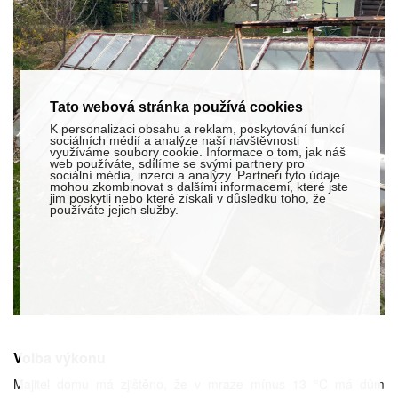
Tato webová stránka používá cookies
K personalizaci obsahu a reklam, poskytování funkcí
sociálních médií a analýze naší návštěvnosti
využíváme soubory cookie. Informace o tom, jak náš
web používáte, sdílíme se svými partnery pro
sociální média, inzerci a analýzy. Partneři tyto údaje
mohou zkombinovat s dalšími informacemi, které jste
jim poskytli nebo které získali v důsledku toho, že
používáte jejich služby.
Volba výkonu
Majitel domu má zjištěno, že v mraze mínus 13 °C má dům