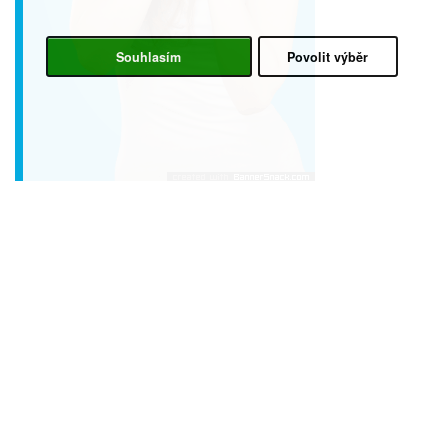
Souhlasím
Povolit výběr