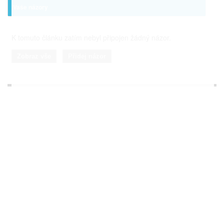
Vaše názory
K tomuto článku zatím nebyl připojen žádný názor.