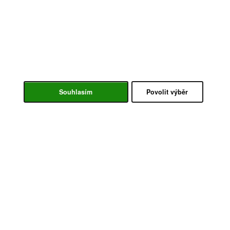
Souhlasím
Povolit výběr