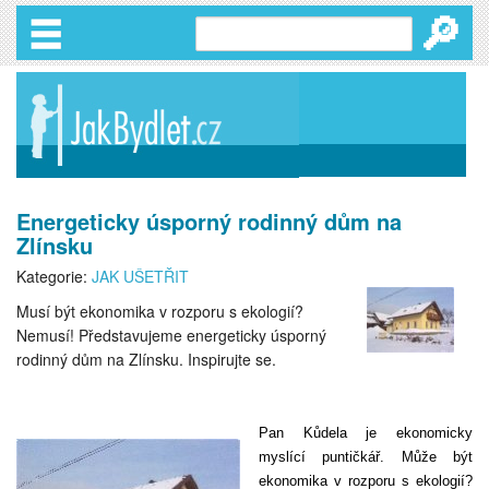
🔎
Energeticky úsporný rodinný dům na
Zlínsku
Kategorie:
JAK UŠETŘIT
Musí být ekonomika v rozporu s ekologií?
Nemusí! Představujeme energeticky úsporný
rodinný dům na Zlínsku. Inspirujte se.
Pan Kůdela je ekonomicky
myslící puntičkář. Může být
ekonomika v rozporu s ekologií?