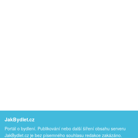
JakBydlet.cz
Portál o bydlení. Publikování nebo další šíření obsahu serveru
JakBydlet.cz je bez písemného souhlasu redakce zakázáno.