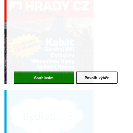
Souhlasím
Povolit výběr