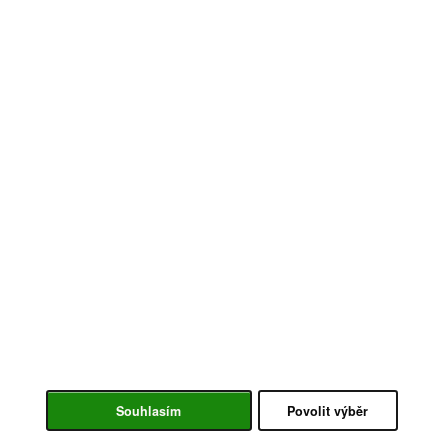
Souhlasím
Povolit výběr