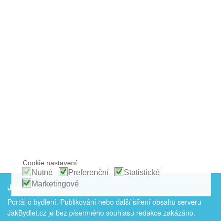
Cookie nastavení:
Nutné
Preferenční
Statistické
Marketingové
JakBydlet.cz
Portál o bydlení. Publikování nebo další šíření obsahu serveru
JakBydlet.cz je bez písemného souhlasu redakce zakázáno.