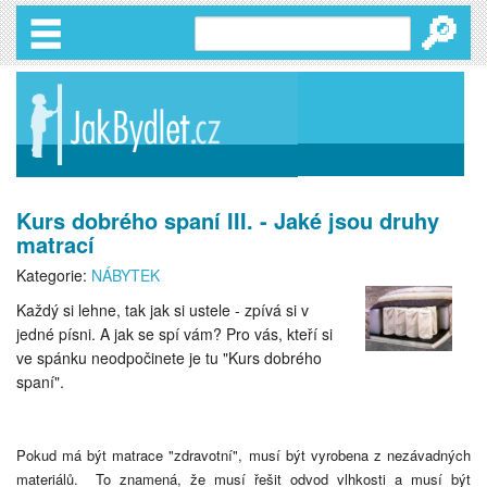
🔎
Kurs dobrého spaní III. - Jaké jsou druhy
matrací
Kategorie:
NÁBYTEK
Každý si lehne, tak jak si ustele - zpívá si v
jedné písni. A jak se spí vám? Pro vás, kteří si
ve spánku neodpočinete je tu "Kurs dobrého
spaní".
Pokud má být matrace "zdravotní", musí být vyrobena z nezávadných
materiálů. To znamená, že musí řešit odvod vlhkosti a musí být