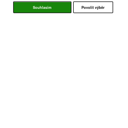
Souhlasím
Povolit výběr