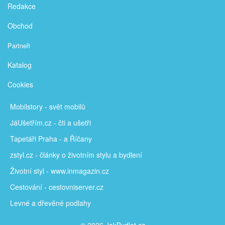
Redakce
Obchod
Partneři
Katalog
Cookies
Mobilstory
- svět mobilů
JáUšetřím
.cz - čti a ušetři
Tapetáři Praha - a Říčany
zstyl.cz - články
o životním stylu a bydlení
Životní styl - www.inmagazin.cz
Cestování - cestovniserver.cz
Levné a
dřevěné podlahy