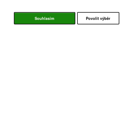
Souhlasím
Povolit výběr