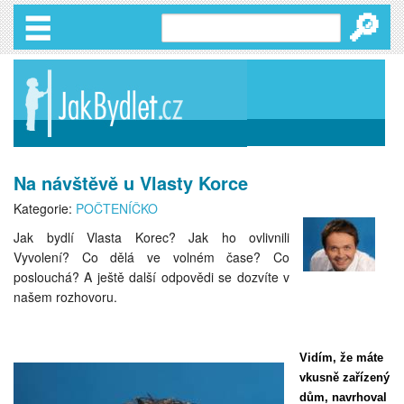
🔎
Na návštěvě u Vlasty Korce
Kategorie:
POČTENÍČKO
Jak bydlí Vlasta Korec? Jak ho ovlivnili
Vyvolení? Co dělá ve volném čase? Co
poslouchá? A ještě další odpovědi se dozvíte v
našem rozhovoru.
Vidím, že máte
vkusně zařízený
dům, navrhoval