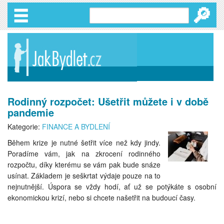
🔎
Rodinný rozpočet: Ušetřit můžete i v době
pandemie
Kategorie:
FINANCE A BYDLENÍ
Během krize je nutné šetřit více než kdy jindy.
Poradíme vám, jak na zkrocení rodinného
rozpočtu, díky kterému se vám pak bude snáze
usínat. Základem je seškrtat výdaje pouze na to
nejnutnější. Úspora se vždy hodí, ať už se potýkáte s osobní
ekonomickou krizí, nebo si chcete našetřit na budoucí časy.