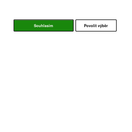
Souhlasím
Povolit výběr