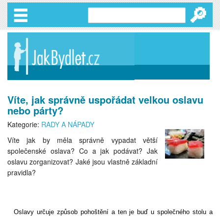
🔎
Víte, jak správně uspořádat velkou oslavu
nebo párty?
Kategorie:
RADY A NÁPADY
Víte jak by měla správně vypadat větší
společenské oslava? Co a jak podávat? Jak
oslavu zorganizovat? Jaké jsou vlastně základní
pravidla?
Oslavy určuje způsob pohoštění a ten je buď u společného stolu a