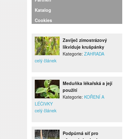
Katalog
Cookies
Zavíječ zimostrázový
likviduje krušpánky
Kategorie:
ZAHRADA
celý článek
Meduňka lékařská a její
použití
Kategorie:
KOŘENÍ A
LÉČIVKY
celý článek
Podpůrná síť pro