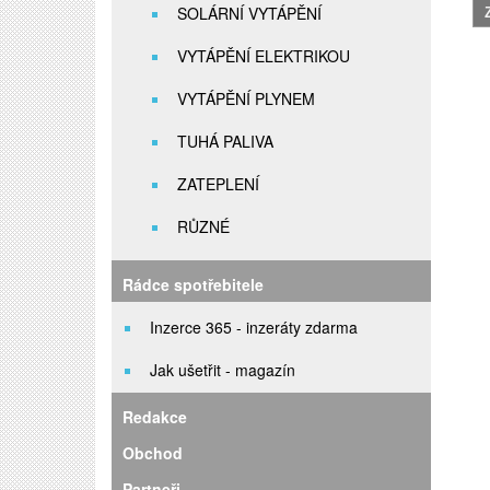
SOLÁRNÍ VYTÁPĚNÍ
VYTÁPĚNÍ ELEKTRIKOU
VYTÁPĚNÍ PLYNEM
TUHÁ PALIVA
ZATEPLENÍ
RŮZNÉ
Rádce spotřebitele
Inzerce 365 - inzeráty zdarma
Jak ušetřit - magazín
Redakce
Obchod
Partneři