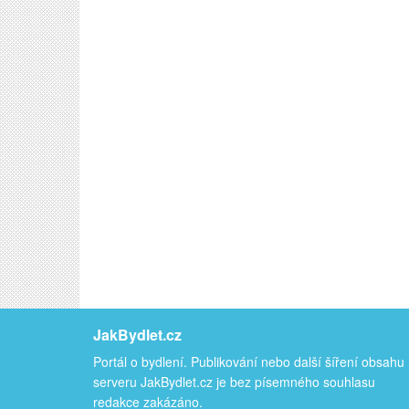
JakBydlet.cz
Portál o bydlení. Publikování nebo další šíření obsahu
serveru JakBydlet.cz je bez písemného souhlasu
redakce zakázáno.