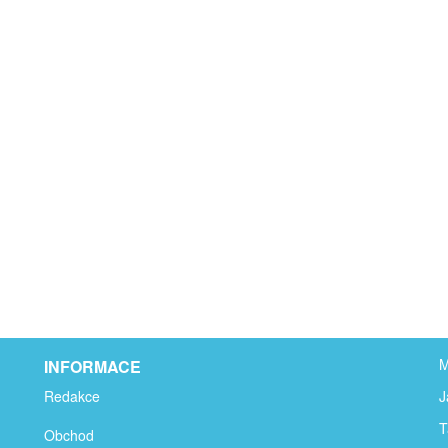
M
INFORMACE
Redakce
J
T
Obchod