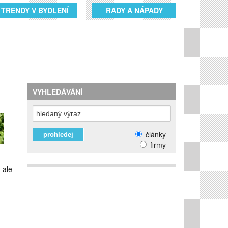
TRENDY V BYDLENÍ
RADY A NÁPADY
VYHLEDÁVÁNÍ
články
firmy
 ale