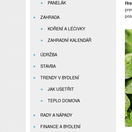
PANELÁK
Hra
pre
pos
ZAHRADA
KOŘENÍ A LÉČIVKY
ZAHRADNÍ KALENDÁŘ
ÚDRŽBA
STAVBA
TRENDY V BYDLENÍ
JAK UŠETŘIT
TEPLO DOMOVA
RADY A NÁPADY
FINANCE A BYDLENÍ