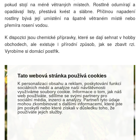
pokud stojí na méně větraných místech. Rostlině odumírají a
opadávají listy, přestává kvést a slábne. Příčinou napadení
rostliny bývá její umístění na špatně větraném místě nebo
přemíra rosení vodou.
K dispozici jsou chemické přípravky, které se dají sehnat v hobby
obchodech, ale existuje i přírodní způsob, jak se zbavit rzi.
Vyrobíme si domácí postřik.
Tato webová stránka používá cookies
K personalizaci obsahu a reklam, poskytování funkcí
sociálních médií a analýze naší návštěvnosti
využíváme soubory cookie. Informace o tom, jak náš
web používáte, sdílíme se svými partnery pro
sociální média, inzerci a analýzy. Partneři tyto údaje
mohou zkombinovat s dalšími informacemi, které jste
jim poskytli nebo které získali v důsledku toho, že
používáte jejich služby.