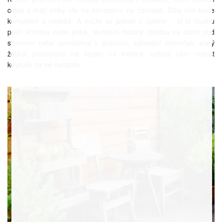
celek a mají velký vliv na atmosféru na zahradě. Díky nim bude
kompletní a osobitá. A může se jednat o cokoliv - ať to budou
ptačí krmítka nebo pítka, sluneční hodiny, lavička na čtení pod
stromem nebo zvonkohra v průvanu, zahradní domeček, starý
žebřík přetvořený na stojan na květiny, udělají vám radost
kdykoliv na ně narazíte.