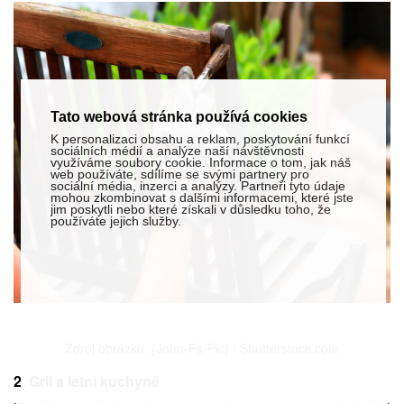
Tato webová stránka používá cookies
K personalizaci obsahu a reklam, poskytování funkcí
sociálních médií a analýze naší návštěvnosti
využíváme soubory cookie. Informace o tom, jak náš
web používáte, sdílíme se svými partnery pro
sociální média, inzerci a analýzy. Partneři tyto údaje
mohou zkombinovat s dalšími informacemi, které jste
jim poskytli nebo které získali v důsledku toho, že
používáte jejich služby.
Zdroj obrázku: {John-Fs-Pic} / Shutterstock.com
2. Gril a letní kuchyně