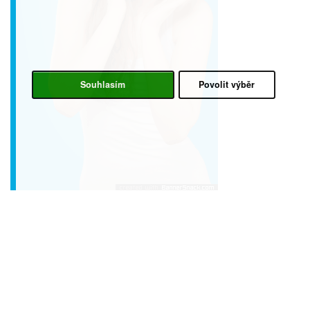
Souhlasím
Povolit výběr