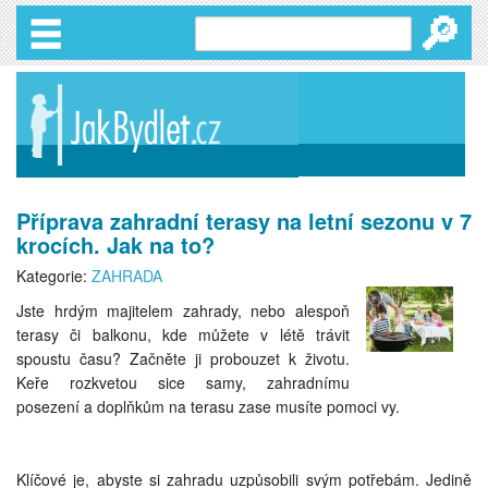
🔎
Příprava zahradní terasy na letní sezonu v 7
krocích. Jak na to?
Kategorie:
ZAHRADA
Jste hrdým majitelem zahrady, nebo alespoň
terasy či balkonu, kde můžete v létě trávit
spoustu času? Začněte ji probouzet k životu.
Keře rozkvetou sice samy, zahradnímu
posezení a doplňkům na terasu zase musíte pomoci vy.
Klíčové je, abyste si zahradu uzpůsobili svým potřebám. Jedině