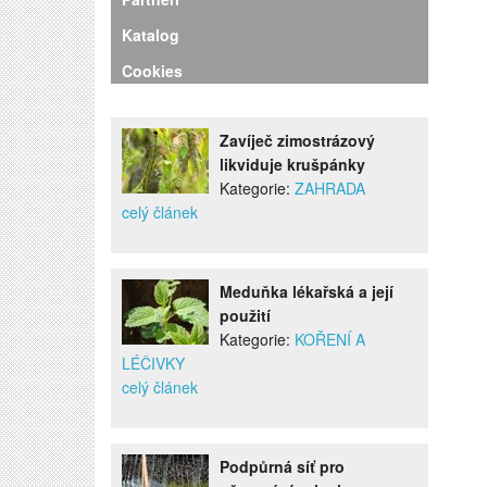
Katalog
Cookies
Zavíječ zimostrázový
likviduje krušpánky
Kategorie:
ZAHRADA
celý článek
Meduňka lékařská a její
použití
Kategorie:
KOŘENÍ A
LÉČIVKY
celý článek
Podpůrná síť pro