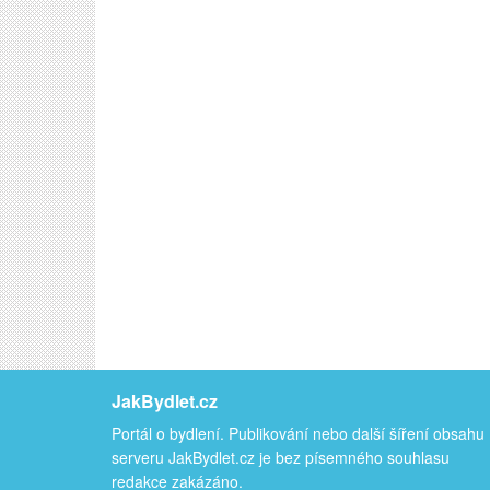
JakBydlet.cz
Portál o bydlení. Publikování nebo další šíření obsahu
serveru JakBydlet.cz je bez písemného souhlasu
redakce zakázáno.