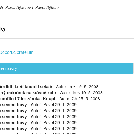
oři: Pavla Sýkorová, Pavel Sýkora
tky
Doporuč přátelům
še názory
m lidi, kteří koupili sekač
- Autor: trek 19. 5. 2008
ahý traktůrek na krásné zahr
- Autor: trek 19. 5. 2008
untfiled 7 let záruka. Koupi
- Autor: Ch 25. 5. 2008
o sečení trávy
- Autor: Pavel 29. 1. 2009
o sečení trávy
- Autor: Pavel 29. 1. 2009
o sečení trávy
- Autor: Pavel 29. 1. 2009
o sečení trávy
- Autor: Pavel 29. 1. 2009
o sečení trávy
- Autor: Pavel 29. 1. 2009