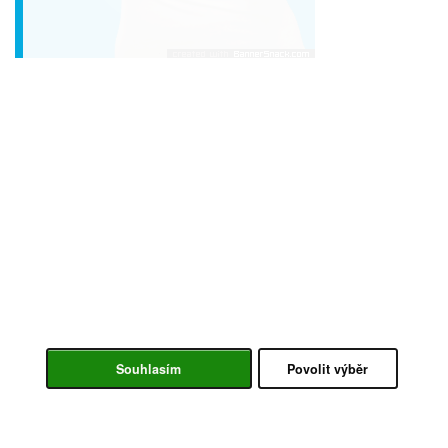
Souhlasím
Povolit výběr