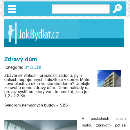
🔎
Zdravý dům
Kategorie:
BYDLENÍ
Zbavte se vlhkosti, prašnosti, radonu, pylu
dalších nepříjemných záležitostí v domě. Máte
nová plastová okna ve starším domě? Udělejte
ze svého domu zdravý dům. Denní náklady na
provoz systému, který vám to umožní, jsou jen
1,2 až 2 Kč.
Syndrom nemocných budov -
SBS
V posledních letech
rostou zdravotní potíže