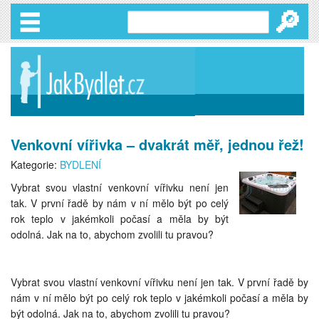
🔎
Venkovní vířivka – dvakrát měř, jednou řež!
Kategorie:
BYDLENÍ
Vybrat svou vlastní venkovní vířivku není jen
tak. V první řadě by nám v ní mělo být po celý
rok teplo v jakémkoli počasí a měla by být
odolná. Jak na to, abychom zvolili tu pravou?
Vybrat svou vlastní venkovní vířivku není jen tak. V první řadě by
nám v ní mělo být po celý rok teplo v jakémkoli počasí a měla by
být odolná. Jak na to, abychom zvolili tu pravou?